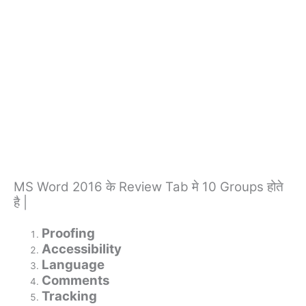
MS Word 2016 के Review Tab मे 10 Groups होते
है |
Proofing
Accessibility
Language
Comments
Tracking