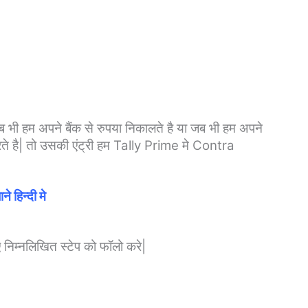
जब भी हम अपने बैंक से रुपया निकालते है या जब भी हम अपने
र करते है| तो उसकी एंट्री हम Tally Prime मे Contra
 हिन्दी मे
िम्नलिखित स्टेप को फॉलो करे|