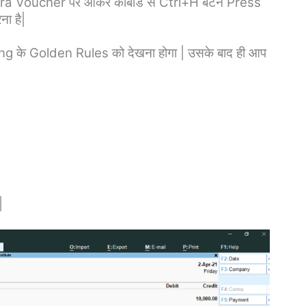
tra Voucher पर आकर कीबोर्ड से Ctrl+H बटन Press
ा है|
ing के Golden Rules को देखना होगा | उसके बाद ही आप
|