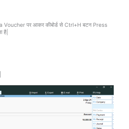
ra Voucher पर आकर कीबोर्ड से Ctrl+H बटन Press
 है|
|