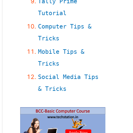
Tally Prime
Tutorial
Computer Tips &
Tricks
Mobile Tips &
Tricks
Social Media Tips
& Tricks