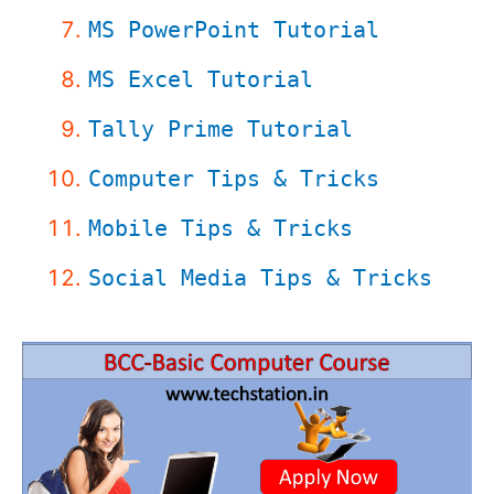
MS PowerPoint Tutorial
MS Excel Tutorial
Tally Prime Tutorial
Computer Tips & Tricks
Mobile Tips & Tricks
Social Media Tips & Tricks