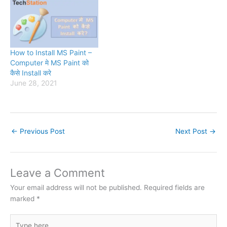
How to Install MS Paint –
Computer मे MS Paint को
कैसे Install करे
June 28, 2021
←
Previous Post
Next Post
→
Leave a Comment
Your email address will not be published.
Required fields are
marked
*
Type