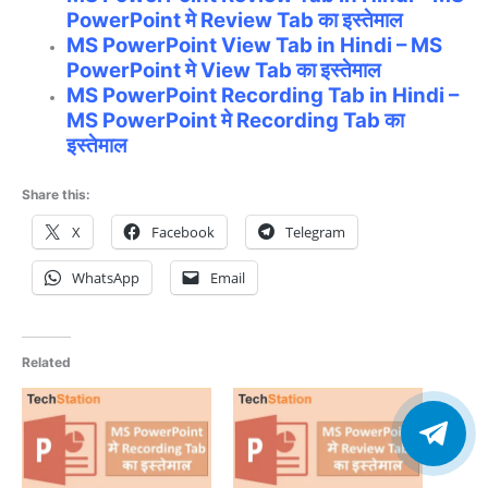
PowerPoint मे Review Tab का इस्तेमाल
MS PowerPoint View Tab in Hindi – MS
PowerPoint मे View Tab का इस्तेमाल
MS PowerPoint Recording Tab in Hindi –
MS PowerPoint मे Recording Tab का
इस्तेमाल
Share this:
X
Facebook
Telegram
WhatsApp
Email
Related