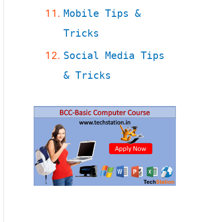
Mobile Tips &
Tricks
Social Media Tips
& Tricks