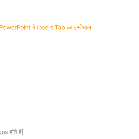
werPoint मे Insert Tab का इस्तेमाल
 होते है|