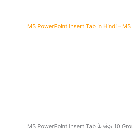
MS PowerPoint Insert Tab in Hindi – MS Po
MS PowerPoint Insert Tab के अंदर 10 Groups