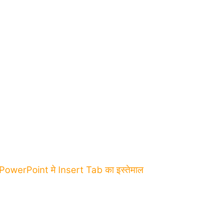
werPoint मे Insert Tab का इस्तेमाल